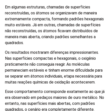
Em algumas estruturas, chamadas de superfícies
reconstruídas, os átomos se organizavam de maneira
extremamente compacta, formando padrões hexagonais
muito estáveis. Já em outras, chamadas de superfícies
não reconstruídas, os átomos ficavam distribuídos de
maneira mais aberta, criando padrões semelhantes a
quadrados.
Os resultados mostraram diferenças impressionantes.
Nas superfícies compactas e hexagonais, o oxigênio
praticamente não conseguia reagir. As moléculas
permaneciam estáveis e tinham enorme dificuldade para
se separar em átomos individuais, etapa necessária para
muitas reações químicas de oxidação acontecerem.
Esse comportamento corresponde exatamente ao que já
era observado em pedaços maiores de ouro metálico. No
entanto, nas superfícies mais abertas, com padrões
quadrados, o cenário era completamente diferente.