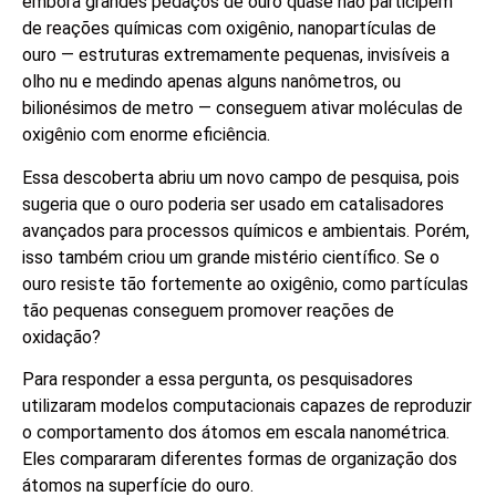
embora grandes pedaços de ouro quase não participem
de reações químicas com oxigênio, nanopartículas de
ouro — estruturas extremamente pequenas, invisíveis a
olho nu e medindo apenas alguns nanômetros, ou
bilionésimos de metro — conseguem ativar moléculas de
oxigênio com enorme eficiência.
Essa descoberta abriu um novo campo de pesquisa, pois
sugeria que o ouro poderia ser usado em catalisadores
avançados para processos químicos e ambientais. Porém,
isso também criou um grande mistério científico. Se o
ouro resiste tão fortemente ao oxigênio, como partículas
tão pequenas conseguem promover reações de
oxidação?
Para responder a essa pergunta, os pesquisadores
utilizaram modelos computacionais capazes de reproduzir
o comportamento dos átomos em escala nanométrica.
Eles compararam diferentes formas de organização dos
átomos na superfície do ouro.