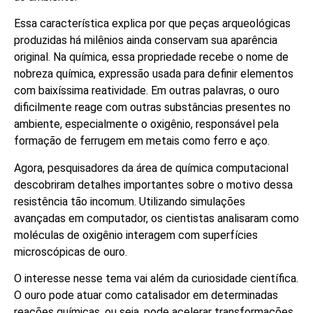
Essa característica explica por que peças arqueológicas
produzidas há milênios ainda conservam sua aparência
original. Na química, essa propriedade recebe o nome de
nobreza química, expressão usada para definir elementos
com baixíssima reatividade. Em outras palavras, o ouro
dificilmente reage com outras substâncias presentes no
ambiente, especialmente o oxigênio, responsável pela
formação de ferrugem em metais como ferro e aço.
Agora, pesquisadores da área de química computacional
descobriram detalhes importantes sobre o motivo dessa
resistência tão incomum. Utilizando simulações
avançadas em computador, os cientistas analisaram como
moléculas de oxigênio interagem com superfícies
microscópicas de ouro.
O interesse nesse tema vai além da curiosidade científica.
O ouro pode atuar como catalisador em determinadas
reações químicas, ou seja, pode acelerar transformações