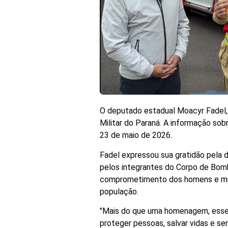
O deputado estadual Moacyr Fadel,
Militar do Paraná. A informação sob
23 de maio de 2026.
Fadel expressou sua gratidão pela d
pelos integrantes do Corpo de Bomb
comprometimento dos homens e mul
população.
"Mais do que uma homenagem, esse
proteger pessoas, salvar vidas e se