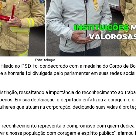
Foto: relogio
 filiado ao PSD, foi condecorado com a medalha do Corpo de B
re a honraria foi divulgada pelo parlamentar em suas redes socia
istinção, ressaltando a importância do reconhecimento ao traba
eiros. Em sua declaração, o deputado enfatizou a coragem e o
heres que atuam na corporação, dedicando suas vidas à prote
 reconhecimento representa o compromisso com quem dedica a
rvir a nossa população com coragem e espírito público", afirmou