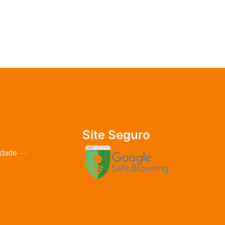
Site Seguro
idade