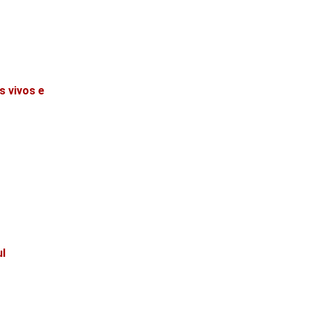
s vivos e
ul