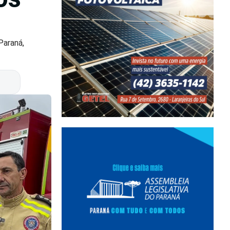
Paraná,