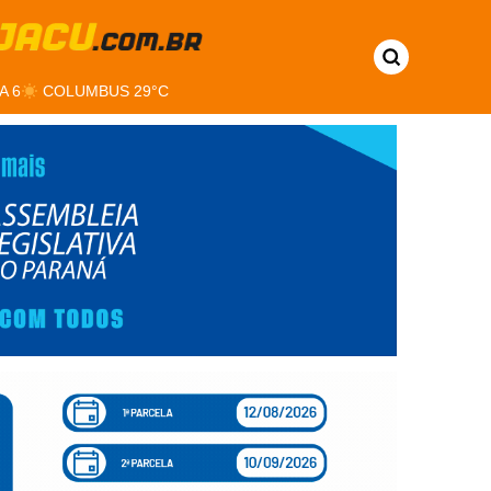
A 6
COLUMBUS 29°C