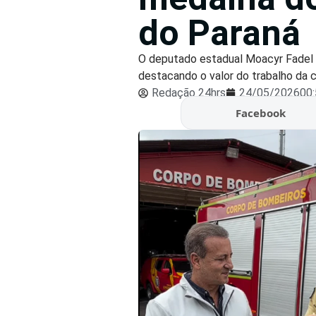
do Paraná
O deputado estadual Moacyr Fadel f
destacando o valor do trabalho da 
Redação 24hrs
24/05/2026
00
Facebook