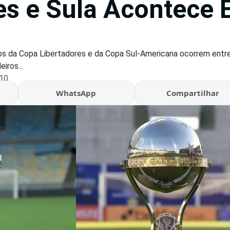
es e Sula Acontece 
os da Copa Libertadores e da Copa Sul-Americana ocorrem entre
iros...
:10
WhatsApp
Compartilhar