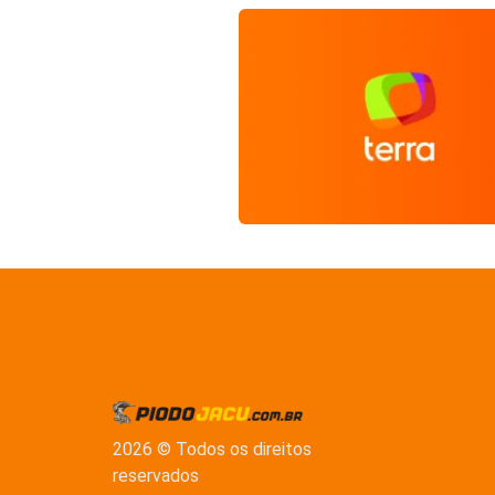
2026 © Todos os direitos
reservados