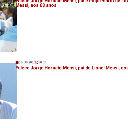
Falece Jorge Horacio Messi, pai e empresário de Lio
Messi, aos 68 anos
08/08/2026
10:58
Veja também!
Falece Jorge Horacio Messi, pai de Lionel Messi, ao