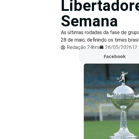
Libertador
Semana
As últimas rodadas da fase de grup
28 de maio, definindo os times brasile
Redação 24hrs
26/05/2026
12
Facebook