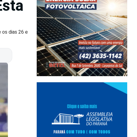
Esta
 os dias 26 e