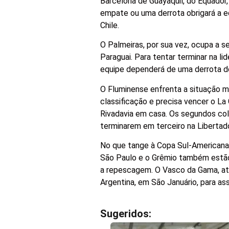
Barcelona de Guayaquil, do Equador,
empate ou uma derrota obrigará a eq
Chile.
O Palmeiras, por sua vez, ocupa a 
Paraguai. Para tentar terminar na li
equipe dependerá de uma derrota do 
O Fluminense enfrenta a situação ma
classificação e precisa vencer o La 
Rivadavia em casa. Os segundos co
terminarem em terceiro na Libertad
No que tange à Copa Sul-Americana, 
São Paulo e o Grêmio também estão 
a repescagem. O Vasco da Gama, atua
Argentina, em São Januário, para as
Sugeridos: