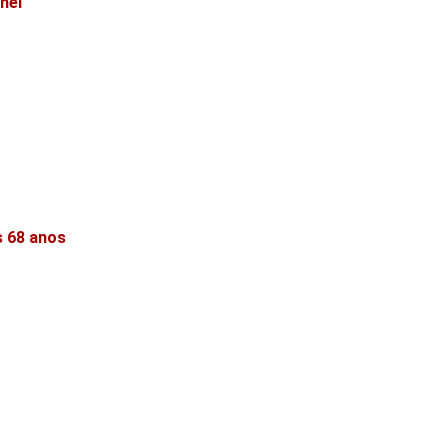
nel
s 68 anos