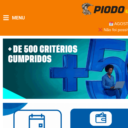
MENU
AGOST
Não foi possí