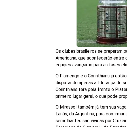
Os clubes brasileiros se preparam p
Americana, que acontecerão entre os
equipes avançarão para as fases el
O Flamengo e o Corinthians já estão
disputando apenas a liderança de s
Corinthians terá pela frente o Plat
primeiro lugar geral, o que pode pr
O Mirassol também já tem sua vaga
Lanús, da Argentina, para confirmar
semelhantes são vividas por Cruzeiro