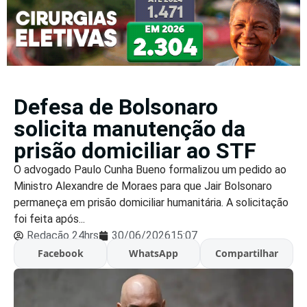
Defesa de Bolsonaro
solicita manutenção da
prisão domiciliar ao STF
O advogado Paulo Cunha Bueno formalizou um pedido ao
Ministro Alexandre de Moraes para que Jair Bolsonaro
permaneça em prisão domiciliar humanitária. A solicitação
foi feita após...
Redação 24hrs
30/06/2026
15:07
Facebook
WhatsApp
Compartilhar