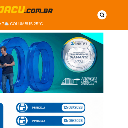
 7
COLUMBUS 25°C