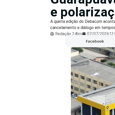
e polariza
A quinta edição do Debacom acontec
cancelamento e diálogo em tempos d
Redação 24hrs
07/07/2026
12
Facebook