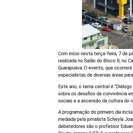
Com início nesta terça-feira, 7 de
realizada no Salão do Bloco R, no 
Guarapuava. O evento, que ocorrerá n
especialistas de diversas áreas par
Este ano, o tema central é "Diálogo
sobre os desafios da convivência em
sociais e a ascensão da cultura do
A programação do primeiro dia inclu
mediada pela jornalista Scheyla Jo
debatedores são o professor Eduar