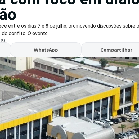
ção
e entre os dias 7 e 8 de julho, promovendo discussões sobre p
e conflito. O evento...
:09
WhatsApp
Compartilhar