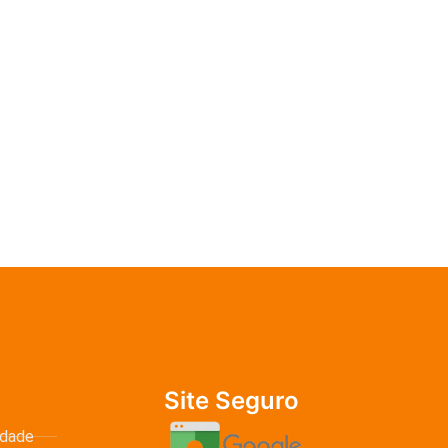
Site Seguro
idade