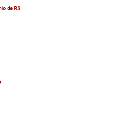
mio de R$
m