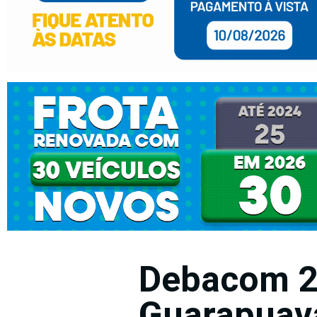
Debacom 2
Guarapuav