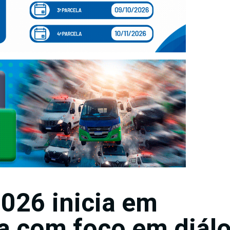
026 inicia em
a com foco em diál