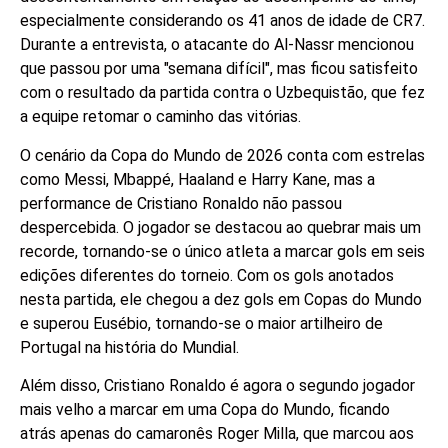
especialmente considerando os 41 anos de idade de CR7.
Durante a entrevista, o atacante do Al-Nassr mencionou
que passou por uma "semana difícil", mas ficou satisfeito
com o resultado da partida contra o Uzbequistão, que fez
a equipe retomar o caminho das vitórias.
O cenário da Copa do Mundo de 2026 conta com estrelas
como Messi, Mbappé, Haaland e Harry Kane, mas a
performance de Cristiano Ronaldo não passou
despercebida. O jogador se destacou ao quebrar mais um
recorde, tornando-se o único atleta a marcar gols em seis
edições diferentes do torneio. Com os gols anotados
nesta partida, ele chegou a dez gols em Copas do Mundo
e superou Eusébio, tornando-se o maior artilheiro de
Portugal na história do Mundial.
Além disso, Cristiano Ronaldo é agora o segundo jogador
mais velho a marcar em uma Copa do Mundo, ficando
atrás apenas do camaronês Roger Milla, que marcou aos