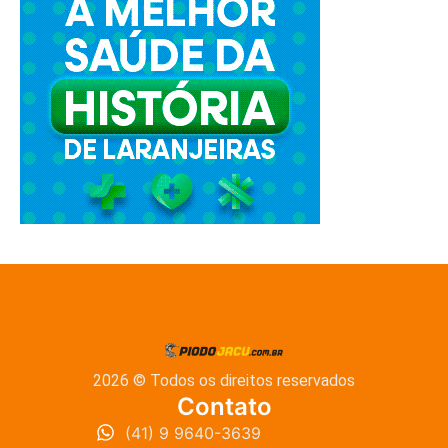
2026 © Todos os direitos reservados
Contato
(41) 9 9640-3639