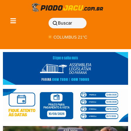
Buscar
COLUMBUS 21°C