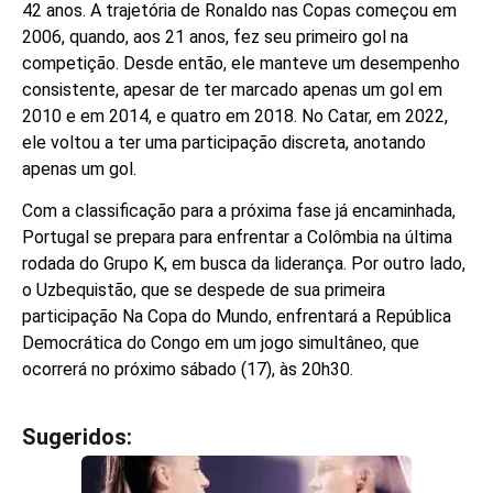
42 anos. A trajetória de Ronaldo nas Copas começou em
2006, quando, aos 21 anos, fez seu primeiro gol na
competição. Desde então, ele manteve um desempenho
consistente, apesar de ter marcado apenas um gol em
2010 e em 2014, e quatro em 2018. No Catar, em 2022,
ele voltou a ter uma participação discreta, anotando
apenas um gol.
Com a classificação para a próxima fase já encaminhada,
Portugal se prepara para enfrentar a Colômbia na última
rodada do Grupo K, em busca da liderança. Por outro lado,
o Uzbequistão, que se despede de sua primeira
participação Na Copa do Mundo, enfrentará a República
Democrática do Congo em um jogo simultâneo, que
ocorrerá no próximo sábado (17), às 20h30.
Sugeridos:
V
e
j