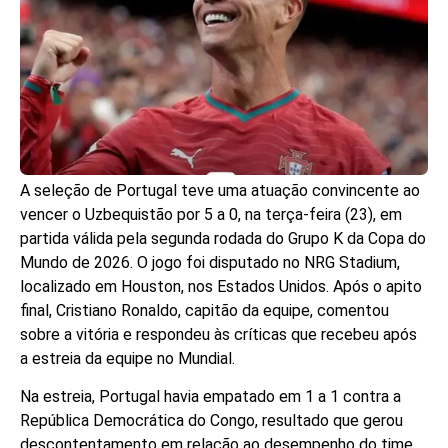
A seleção de Portugal teve uma atuação convincente ao
vencer o Uzbequistão por 5 a 0, na terça-feira (23), em
partida válida pela segunda rodada do Grupo K da Copa do
Mundo de 2026. O jogo foi disputado no NRG Stadium,
localizado em Houston, nos Estados Unidos. Após o apito
final, Cristiano Ronaldo, capitão da equipe, comentou
sobre a vitória e respondeu às críticas que recebeu após
a estreia da equipe no Mundial.
Na estreia, Portugal havia empatado em 1 a 1 contra a
República Democrática do Congo, resultado que gerou
descontentamento em relação ao desempenho do time,