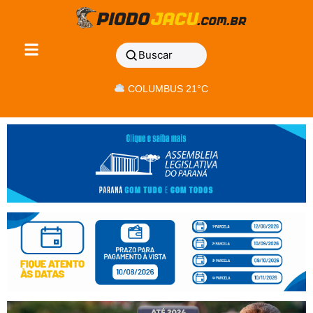
Buscar
COLUMBUS 21°C