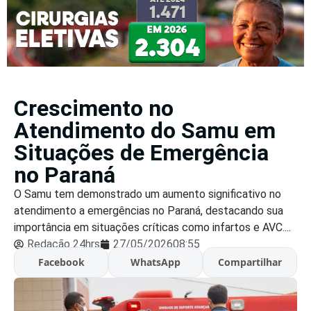
Crescimento no
Atendimento do Samu em
Situações de Emergência
no Paraná
O Samu tem demonstrado um aumento significativo no
atendimento a emergências no Paraná, destacando sua
importância em situações críticas como infartos e AVC....
Redação 24hrs
27/05/2026
08:55
Facebook
WhatsApp
Compartilhar