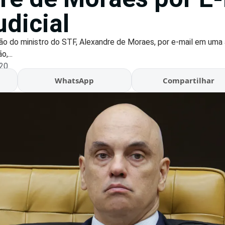
dicial
ção do ministro do STF, Alexandre de Moraes, por e-mail em um
,...
:20
WhatsApp
Compartilhar