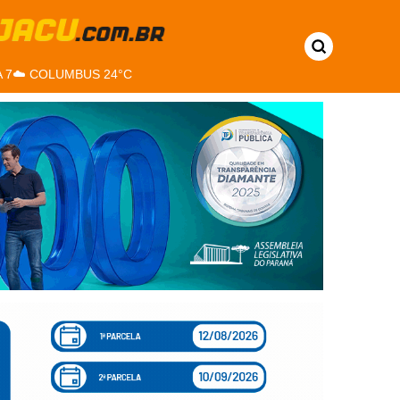
 7
☁️ COLUMBUS 24°C