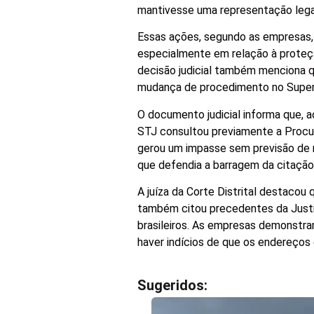
mantivesse uma representação legal 
Essas ações, segundo as empresas, 
especialmente em relação à proteç
decisão judicial também menciona q
mudança de procedimento no Superio
O documento judicial informa que, a
STJ consultou previamente a Procur
gerou um impasse sem previsão de r
que defendia a barragem da citação,
A juíza da Corte Distrital destacou
também citou precedentes da Justi
brasileiros. As empresas demonstrar
haver indícios de que os endereços 
Sugeridos: