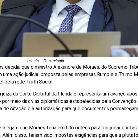
relogio — Foto: relogio
os decidiu que o ministro Alexandre de Moraes, do Supremo Trib
em uma ação judicial proposta pelas empresas Rumble e Trump M
l pela rede Truth Social.
 juíza da Corte Distrital da Flórida e representa um avanço apó
o por meio das vias diplomáticas estabelecidas pela Convenção 
ma de citação e à autorização para que documentos permaneçam
alegam que Moraes teria emitido ordens para bloquear contas 
. Além disso, teriam sido impostas exigências para que a plataf