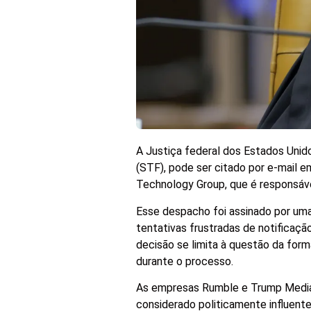
A Justiça federal dos Estados Unid
(STF), pode ser citado por e-mail 
Technology Group, que é responsáve
Esse despacho foi assinado por uma
tentativas frustradas de notificaçã
decisão se limita à questão da for
durante o processo.
As empresas Rumble e Trump Media 
considerado politicamente influente