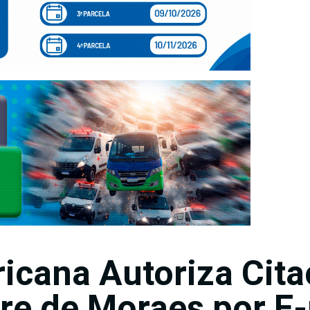
icana Autoriza Cit
re de Moraes por E-