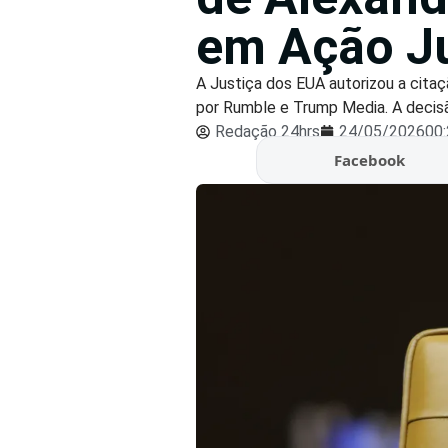
em Ação Ju
A Justiça dos EUA autorizou a cita
por Rumble e Trump Media. A decisão
Redação 24hrs
24/05/2026
00
Facebook