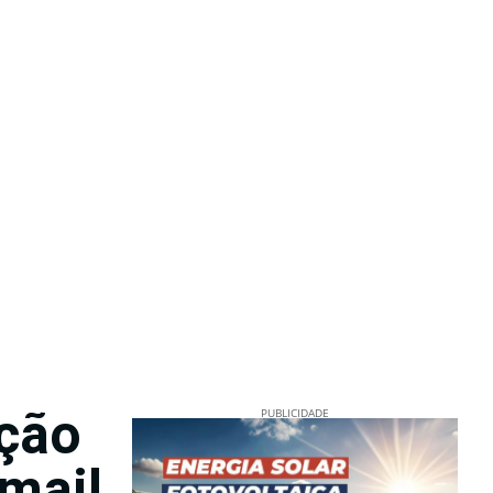
ação
PUBLICIDADE
mail