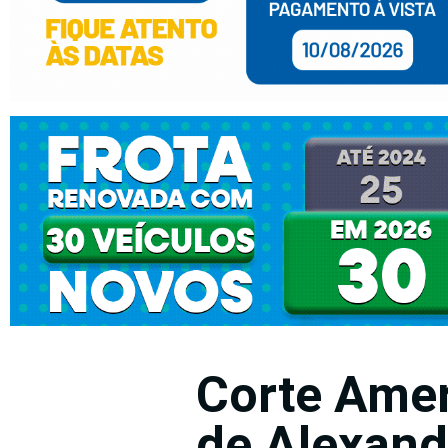
Corte Amer
de Alexand