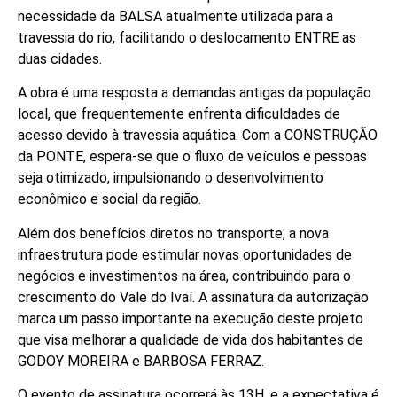
necessidade da BALSA atualmente utilizada para a
travessia do rio, facilitando o deslocamento ENTRE as
duas cidades.
A obra é uma resposta a demandas antigas da população
local, que frequentemente enfrenta dificuldades de
acesso devido à travessia aquática. Com a CONSTRUÇÃO
da PONTE, espera-se que o fluxo de veículos e pessoas
seja otimizado, impulsionando o desenvolvimento
econômico e social da região.
Além dos benefícios diretos no transporte, a nova
infraestrutura pode estimular novas oportunidades de
negócios e investimentos na área, contribuindo para o
crescimento do Vale do Ivaí. A assinatura da autorização
marca um passo importante na execução deste projeto
que visa melhorar a qualidade de vida dos habitantes de
GODOY MOREIRA e BARBOSA FERRAZ.
O evento de assinatura ocorrerá às 13H, e a expectativa é