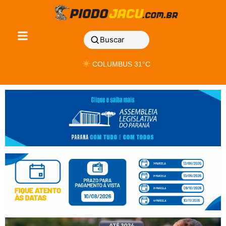
Buscar
COLUMBUS 31°C