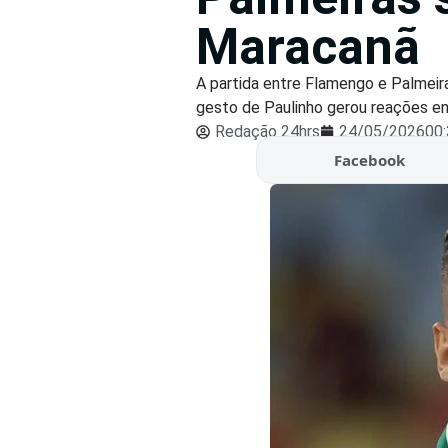
Maracanã
A partida entre Flamengo e Palmeir
gesto de Paulinho gerou reações ent
Redação 24hrs
24/05/2026
00
Facebook