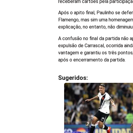
receberam cartões pela participação
Após o apito final, Paulinho se def
Flamengo, mas sim uma homenagem 
explicação, no entanto, não diminui
A confusão no final da partida não
expulsão de Carrascal, ocorrida ain
vantagem e garantiu os três pontos
após o encerramento da partida.
Sugeridos: