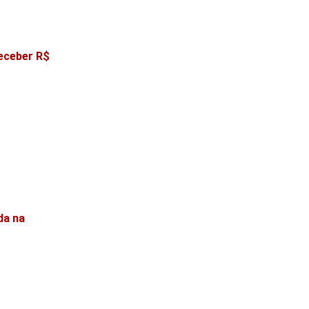
receber R$
da na