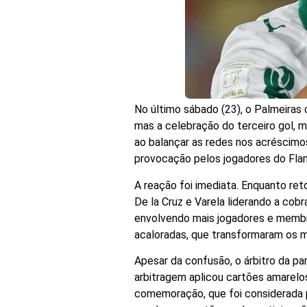
No último sábado (23), o Palmeiras 
mas a celebração do terceiro gol, 
ao balançar as redes nos acréscimo
provocação pelos jogadores do Fla
A reação foi imediata. Enquanto ret
De la Cruz e Varela liderando a cob
envolvendo mais jogadores e membr
acaloradas, que transformaram os m
Apesar da confusão, o árbitro da par
arbitragem aplicou cartões amarelos
comemoração, que foi considerada 