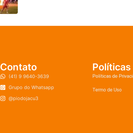
Contato
Políticas
(41) 9 9640-3639
Políticas de Privac
Grupo do Whatsapp
Termo de Uso
@piodojacu3