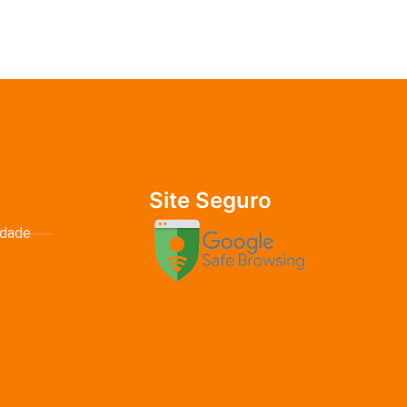
Site Seguro
idade