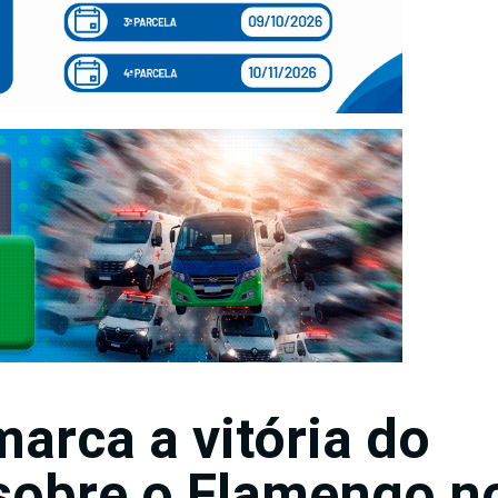
arca a vitória do
sobre o Flamengo n