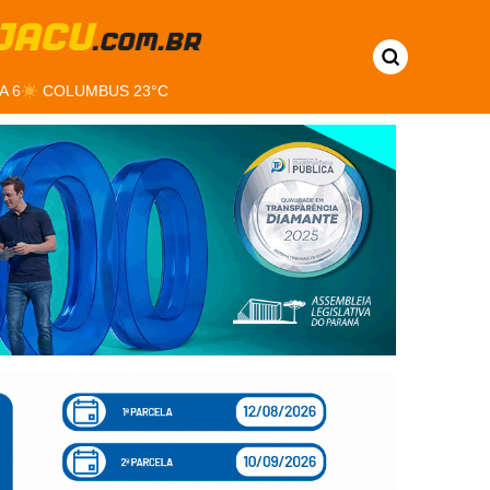
A 6
COLUMBUS 23°C