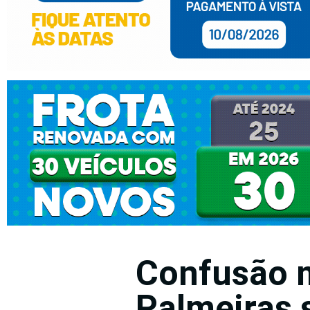
Confusão m
Palmeiras 