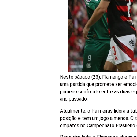
Neste sábado (23), Flamengo e Palme
uma partida que promete ser emocio
primeiro confronto entre as duas e
ano passado.
Atualmente, o Palmeiras lidera a t
posição e tem um jogo a menos. O t
empates no Campeonato Brasileiro e