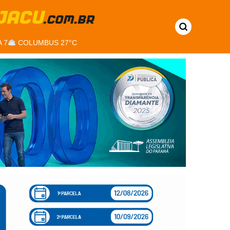
 7
COLUMBUS 27°C