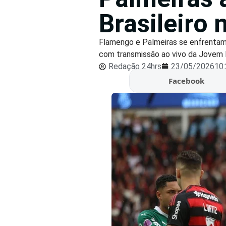
Brasileiro
Flamengo e Palmeiras se enfrentam 
com transmissão ao vivo da Jovem P
Redação 24hrs
23/05/2026
10
Facebook