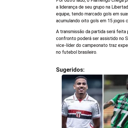
Por outro lado, o Flamengo chega pa
a liderança de seu grupo na Libert
equipe, tendo marcado gols em suas
acumulando oito gols em 15 jogos c
A transmissão da partida será feita
confronto poderá ser assistido no 
vice-líder do campeonato traz exp
no futebol brasileiro.
Sugeridos: