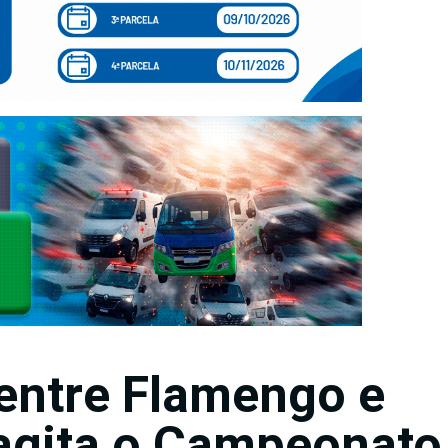
entre Flamengo e
agita o Campeonato