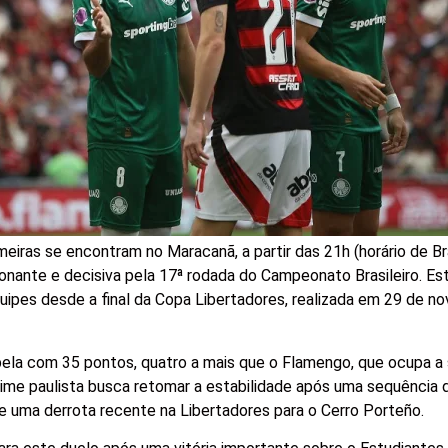
iras se encontram no Maracanã, a partir das 21h (horário de Bra
nante e decisiva pela 17ª rodada do Campeonato Brasileiro. Es
quipes desde a final da Copa Libertadores, realizada em 29 de 
abela com 35 pontos, quatro a mais que o Flamengo, que ocupa 
ime paulista busca retomar a estabilidade após uma sequência 
 uma derrota recente na Libertadores para o Cerro Porteño.