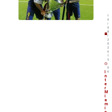
b
é
m
1
!
0
/
0
8
/
2
0
2
6
1
5
:
0
I
6
n
t
e
r
M
i
a
m
i
p