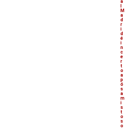
a
l
M
a
d
r
i
d
é
i
n
c
e
r
t
o
a
p
ó
s
a
m
i
s
t
o
s
o