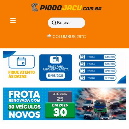
Buscar
COLUMBUS 29°C