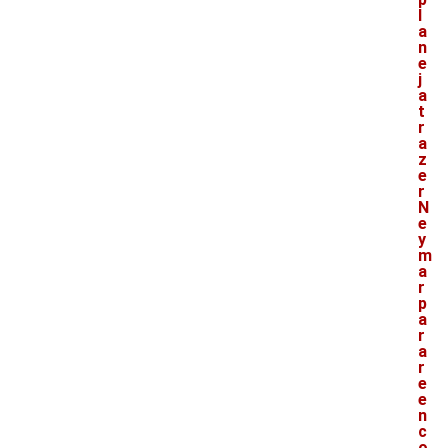
l
a
n
e
j
a
t
r
a
z
e
r
N
e
y
m
a
r
p
a
r
a
r
e
e
n
c
o