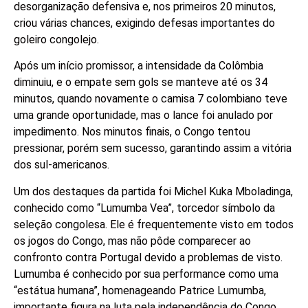
desorganização defensiva e, nos primeiros 20 minutos,
criou várias chances, exigindo defesas importantes do
goleiro congolejo.
Após um início promissor, a intensidade da Colômbia
diminuiu, e o empate sem gols se manteve até os 34
minutos, quando novamente o camisa 7 colombiano teve
uma grande oportunidade, mas o lance foi anulado por
impedimento. Nos minutos finais, o Congo tentou
pressionar, porém sem sucesso, garantindo assim a vitória
dos sul-americanos.
Um dos destaques da partida foi Michel Kuka Mboladinga,
conhecido como “Lumumba Vea”, torcedor símbolo da
seleção congolesa. Ele é frequentemente visto em todos
os jogos do Congo, mas não pôde comparecer ao
confronto contra Portugal devido a problemas de visto.
Lumumba é conhecido por sua performance como uma
“estátua humana”, homenageando Patrice Lumumba,
importante figura na luta pela independência do Congo.