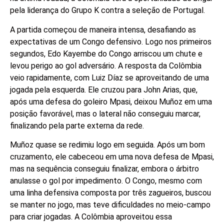
pela liderança do Grupo K contra a seleção de Portugal.
A partida começou de maneira intensa, desafiando as
expectativas de um Congo defensivo. Logo nos primeiros
segundos, Edo Kayembe do Congo arriscou um chute e
levou perigo ao gol adversário. A resposta da Colômbia
veio rapidamente, com Luiz Díaz se aproveitando de uma
jogada pela esquerda. Ele cruzou para John Arias, que,
após uma defesa do goleiro Mpasi, deixou Muñoz em uma
posição favorável, mas o lateral não conseguiu marcar,
finalizando pela parte externa da rede.
Muñoz quase se redimiu logo em seguida. Após um bom
cruzamento, ele cabeceou em uma nova defesa de Mpasi,
mas na sequência conseguiu finalizar, embora o árbitro
anulasse o gol por impedimento. O Congo, mesmo com
uma linha defensiva composta por três zagueiros, buscou
se manter no jogo, mas teve dificuldades no meio-campo
para criar jogadas. A Colômbia aproveitou essa