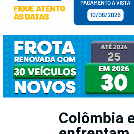
Colômbia 
enfrentam