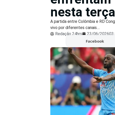
nesta terça
A partida entre Colômbia e RD Cong
vivo por diferentes canais....
Redação 24hrs
23/06/2026
03
Facebook