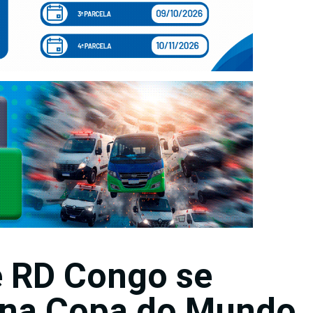
e RD Congo se
 na Copa do Mundo