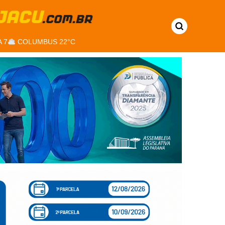
 7
COLUMBUS 22°C