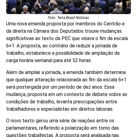
Foto: Terra Brasil Notícias
Uma nova emenda proposta por membros do Centrão e
da direita na Câmara dos Deputados trouxe mudanças
significativas ao texto da PEC que visava o fim da escala
6×1. A proposta, ao contrário de reduzir a jornada de
trabalho, estabelece a possibilidade de ampliação da
carga horária semanal para até 52 horas.
Além de ampliar a jornada, a emenda também determina
que qualquer alteração relacionada ao fim da escala 6×1
será postergada por um período de dez anos. Essa
mudança, proposta em um contexto de debate sobre as
condições de trabalho, levanta preocupações entre
trabalhadores e especialistas em direitos laborais.
O novo texto gerou uma série de reações entre os
parlamentares, refletindo a polarização em torno das
questões trabalhistas. A proposta será analisada nas