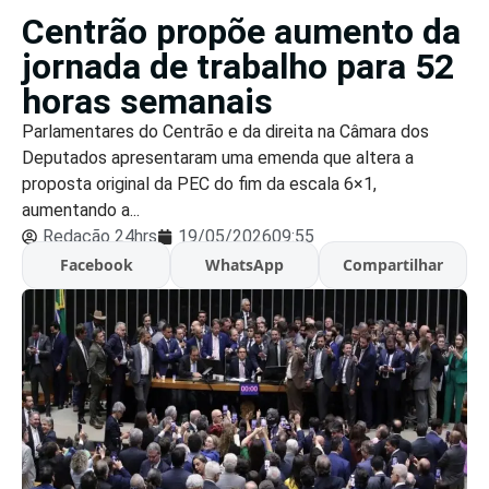
Centrão propõe aumento da
jornada de trabalho para 52
horas semanais
Parlamentares do Centrão e da direita na Câmara dos
Deputados apresentaram uma emenda que altera a
proposta original da PEC do fim da escala 6×1,
aumentando a...
Redação 24hrs
19/05/2026
09:55
Facebook
WhatsApp
Compartilhar