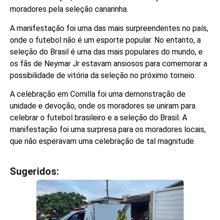
moradores pela seleção canarinha.
A manifestação foi uma das mais surpreendentes no país,
onde o futebol não é um esporte popular. No entanto, a
seleção do Brasil é uma das mais populares do mundo, e
os fãs de Neymar Jr estavam ansiosos para comemorar a
possibilidade de vitória da seleção no próximo torneio.
A celebração em Comilla foi uma demonstração de
unidade e devoção, onde os moradores se uniram para
celebrar o futebol brasileiro e a seleção do Brasil. A
manifestação foi uma surpresa para os moradores locais,
que não esperavam uma celebração de tal magnitude.
Sugeridos:
V
e
j
a
t