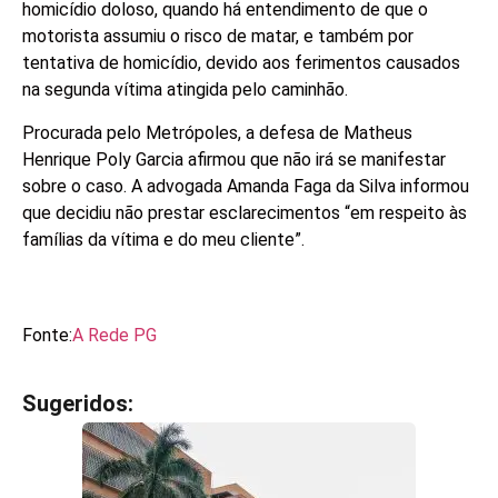
homicídio doloso, quando há entendimento de que o
motorista assumiu o risco de matar, e também por
tentativa de homicídio, devido aos ferimentos causados
na segunda vítima atingida pelo caminhão.
Procurada pelo Metrópoles, a defesa de Matheus
Henrique Poly Garcia afirmou que não irá se manifestar
sobre o caso. A advogada Amanda Faga da Silva informou
que decidiu não prestar esclarecimentos “em respeito às
famílias da vítima e do meu cliente”.
Fonte:
A Rede PG
Sugeridos:
V
e
j
a