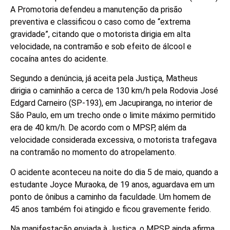
A Promotoria defendeu a manutenção da prisão
preventiva e classificou o caso como de “extrema
gravidade”, citando que o motorista dirigia em alta
velocidade, na contramão e sob efeito de álcool e
cocaína antes do acidente.
Segundo a denúncia, já aceita pela Justiça, Matheus
dirigia o caminhão a cerca de 130 km/h pela Rodovia José
Edgard Carneiro (SP-193), em Jacupiranga, no interior de
São Paulo, em um trecho onde o limite máximo permitido
era de 40 km/h. De acordo com o MPSP, além da
velocidade considerada excessiva, o motorista trafegava
na contramão no momento do atropelamento.
O acidente aconteceu na noite do dia 5 de maio, quando a
estudante Joyce Muraoka, de 19 anos, aguardava em um
ponto de ônibus a caminho da faculdade. Um homem de
45 anos também foi atingido e ficou gravemente ferido.
Na manifestação enviada à Justiça, o MPSP ainda afirma