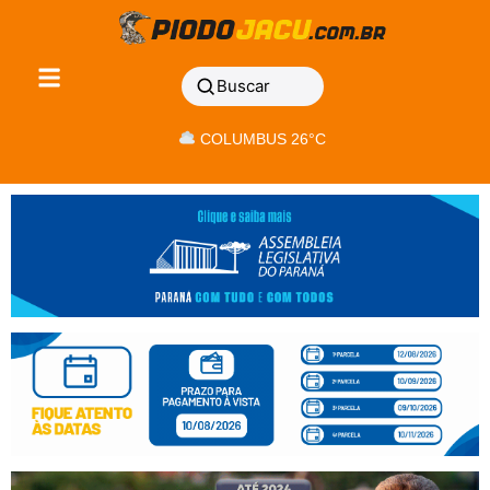
Buscar
COLUMBUS 26°C