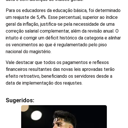
Para os educadores da educação básica, foi determinado
um reajuste de 5,4%. Esse percentual, superior ao índice
geral da inflação, justifica-se pela necessidade de uma
correção salarial complementar, além da revisão anual. O
intuito é corrigir um déficit histórico da categoria e alinhar
os vencimentos ao que é regulamentado pelo piso
nacional do magistério.
Vale destacar que todos os pagamentos e reflexos
financeiros resultantes das novas leis aprovadas terão
efeito retroativo, beneficiando os servidores desde a
data de implementação dos reajustes.
Sugeridos:
V
e
j
a
t