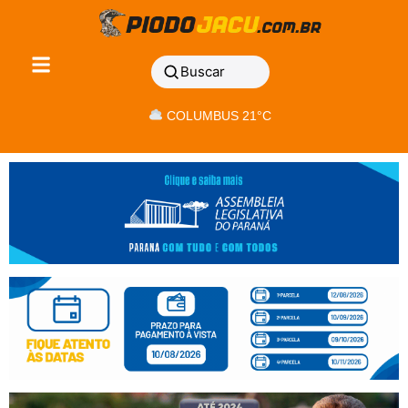
Buscar
COLUMBUS 21°C