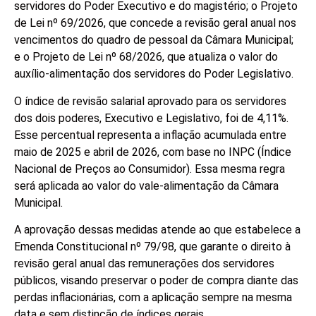
servidores do Poder Executivo e do magistério; o Projeto
de Lei nº 69/2026, que concede a revisão geral anual nos
vencimentos do quadro de pessoal da Câmara Municipal;
e o Projeto de Lei nº 68/2026, que atualiza o valor do
auxílio-alimentação dos servidores do Poder Legislativo.
O índice de revisão salarial aprovado para os servidores
dos dois poderes, Executivo e Legislativo, foi de 4,11%.
Esse percentual representa a inflação acumulada entre
maio de 2025 e abril de 2026, com base no INPC (Índice
Nacional de Preços ao Consumidor). Essa mesma regra
será aplicada ao valor do vale-alimentação da Câmara
Municipal.
A aprovação dessas medidas atende ao que estabelece a
Emenda Constitucional nº 79/98, que garante o direito à
revisão geral anual das remunerações dos servidores
públicos, visando preservar o poder de compra diante das
perdas inflacionárias, com a aplicação sempre na mesma
data e sem distinção de índices gerais.