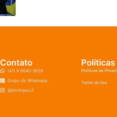
Contato
Políticas
(41) 9 9640-3639
Políticas de Privac
Grupo do Whatsapp
Termo de Uso
@piodojacu3