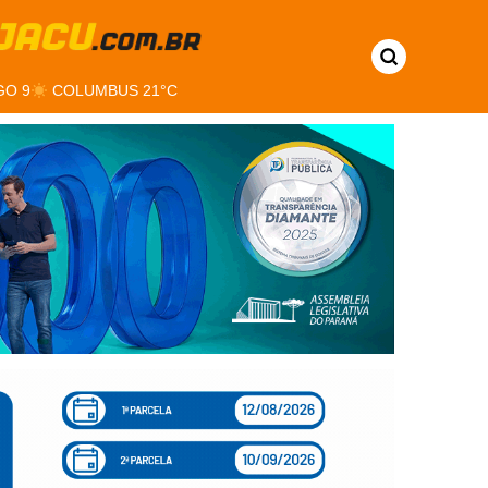
GO 9
COLUMBUS 21°C