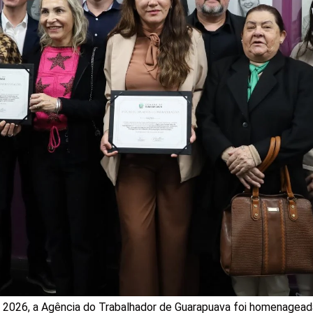
de 2026, a Agência do Trabalhador de Guarapuava foi homenage