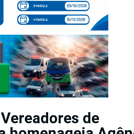
 Vereadores de
a homenageia Agên