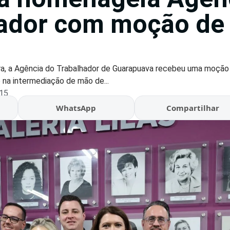
hador com moção de
ara, a Agência do Trabalhador de Guarapuava recebeu uma moção
na intermediação de mão de...
:15
WhatsApp
Compartilhar