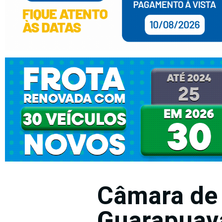
Câmara de
Guarapuav