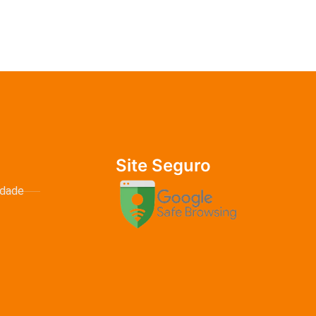
Site Seguro
idade