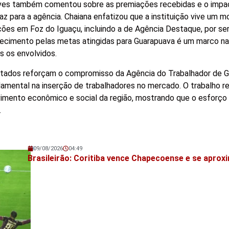
Alves também comentou sobre as premiações recebidas e o impa
z para a agência. Chaiana enfatizou que a instituição vive um 
ões em Foz do Iguaçu, incluindo a de Agência Destaque, por se
ecimento pelas metas atingidas para Guarapuava é um marco na 
s os envolvidos.
tados reforçam o compromisso da Agência do Trabalhador de 
mental na inserção de trabalhadores no mercado. O trabalho re
vimento econômico e social da região, mostrando que o esforço
.
09/08/2026
04:49
Veja também!
Brasileirão: Coritiba vence Chapecoense e se aprox