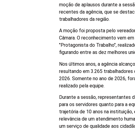
moção de aplausos durante a sessã
recentes da agência, que se destac
trabalhadores da região.
A moção foi proposta pelo vereado
Câmara. O reconhecimento vem em u
"Protagonista do Trabalho", realiz
figurando entre as dez melhores u
Nos últimos anos, a agência alcan
resultando em 3.265 trabalhadores 
2026. Somente no ano de 2026, fora
realizado pela equipe.
Durante a sessão, representantes 
para os servidores quanto para a e
trajetória de 10 anos na instituiçã
relevância de um atendimento huma
um serviço de qualidade aos cidadã