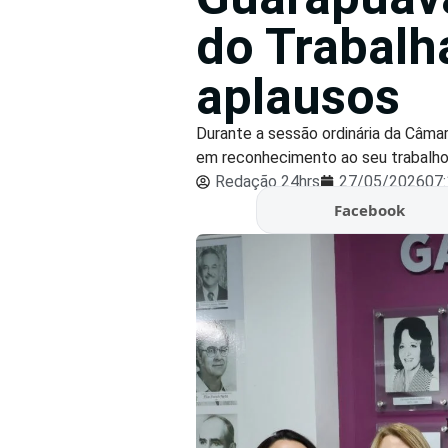
do Trabal
aplausos
Durante a sessão ordinária da Câm
em reconhecimento ao seu trabalho 
Redação 24hrs
27/05/2026
07
Facebook