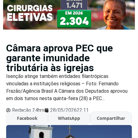
Câmara aprova PEC que
garante imunidade
tributária às igrejas
Isenção atinge também entidades filantrópicas
vinculadas a instituições religiosas – Foto: Fernando
Frazão/Agência Brasil A Câmara dos Deputados aprovou
em dois turnos nesta quinta-feira (28) a PEC...
Redação 24hrs
28/05/2026
22:11
Facebook
WhatsApp
Compartilhar