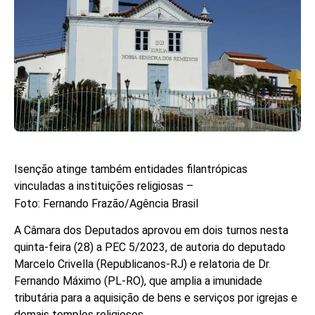
Isenção atinge também entidades filantrópicas
vinculadas a instituições religiosas –
Foto: Fernando Frazão/Agência Brasil
A Câmara dos Deputados aprovou em dois turnos nesta
quinta-feira (28) a PEC 5/2023, de autoria do deputado
Marcelo Crivella (Republicanos-RJ) e relatoria de Dr.
Fernando Máximo (PL-RO), que amplia a imunidade
tributária para a aquisição de bens e serviços por igrejas e
demais templos religiosos.