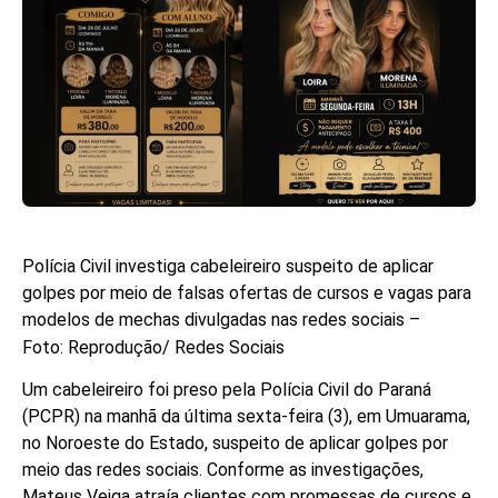
Polícia Civil investiga cabeleireiro suspeito de aplicar
golpes por meio de falsas ofertas de cursos e vagas para
modelos de mechas divulgadas nas redes sociais –
Foto: Reprodução/ Redes Sociais
Um cabeleireiro foi preso pela Polícia Civil do Paraná
(PCPR) na manhã da última sexta-feira (3), em Umuarama,
no Noroeste do Estado, suspeito de aplicar golpes por
meio das redes sociais. Conforme as investigações,
Mateus Veiga atraía clientes com promessas de cursos e