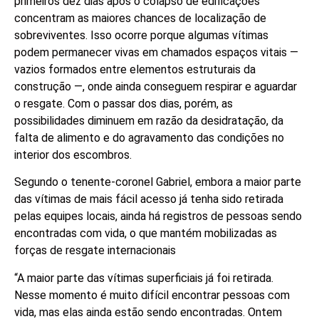
primeiros dez dias após o colapso de edificações
concentram as maiores chances de localização de
sobreviventes. Isso ocorre porque algumas vítimas
podem permanecer vivas em chamados espaços vitais —
vazios formados entre elementos estruturais da
construção —, onde ainda conseguem respirar e aguardar
o resgate. Com o passar dos dias, porém, as
possibilidades diminuem em razão da desidratação, da
falta de alimento e do agravamento das condições no
interior dos escombros.
Segundo o tenente-coronel Gabriel, embora a maior parte
das vítimas de mais fácil acesso já tenha sido retirada
pelas equipes locais, ainda há registros de pessoas sendo
encontradas com vida, o que mantém mobilizadas as
forças de resgate internacionais
“A maior parte das vítimas superficiais já foi retirada.
Nesse momento é muito difícil encontrar pessoas com
vida, mas elas ainda estão sendo encontradas. Ontem