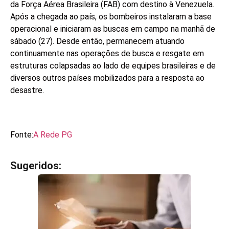
da Força Aérea Brasileira (FAB) com destino à Venezuela.
Após a chegada ao país, os bombeiros instalaram a base
operacional e iniciaram as buscas em campo na manhã de
sábado (27). Desde então, permanecem atuando
continuamente nas operações de busca e resgate em
estruturas colapsadas ao lado de equipes brasileiras e de
diversos outros países mobilizados para a resposta ao
desastre.
Fonte:
A Rede PG
Sugeridos:
V
e
j
a
t
a