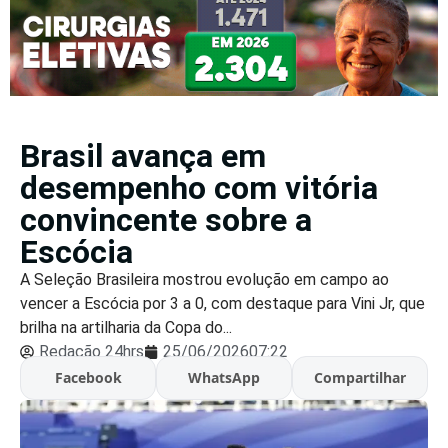
Brasil avança em
desempenho com vitória
convincente sobre a
Escócia
A Seleção Brasileira mostrou evolução em campo ao
vencer a Escócia por 3 a 0, com destaque para Vini Jr, que
brilha na artilharia da Copa do...
Redação 24hrs
25/06/2026
07:22
Facebook
WhatsApp
Compartilhar