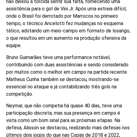
não deixou a torcida sentir sua falta, fornecendo uma
assistência para o gol de Vini Jr. Após uma estreia difícil,
onde o Brasil foi derrotado por Marrocos no primeiro
tempo, o técnico Ancelotti fez mudanças no esquema
tático, adotando um meio-campo em formato de losango,
o que resultou em um aumento na produção ofensiva da
equipe.
Bruno Guimarães teve uma performance notável,
contribuindo com duas assistências e sendo considerado
por muitos como o melhor em campo na partida recente.
Matheus Cunha também se destacou, mostrando-se
essencial no ataque e já contabilizando três gols na
competição.
Neymar, que não competia há quase 40 dias, teve uma
participação discreta, mas sua presença em campo é
vista como um bom sinal para as próximas etapas. Na
defesa, Alisson se destacou, realizando mais defesas nos
últimos dois jogos do que nas Copas de 2018 e 2022,