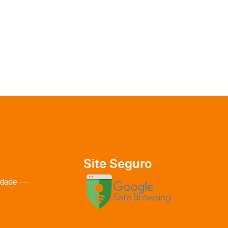
Site Seguro
idade