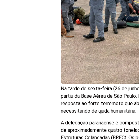
Na tarde de sexta-feira (26 de jun
partiu da Base Aérea de São Paulo,
resposta ao forte terremoto que aba
necessitando de ajuda humanitária.
A delegação paranaense é composta
de aproximadamente quatro tonelad
Estruturas Colapsadas (BREC). Os bo