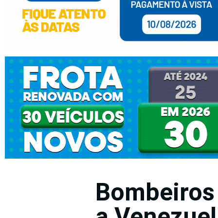
Bombeiros 
a Venezuel