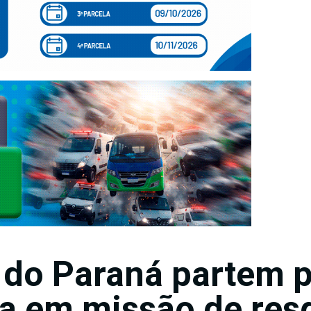
do Paraná partem 
a em missão de res