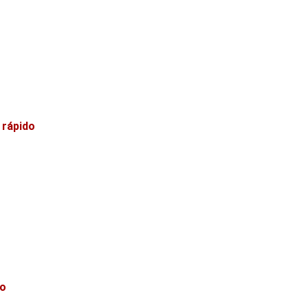
 rápido
mo