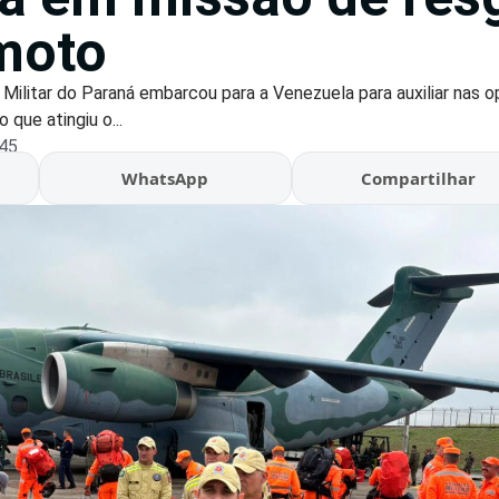
moto
ilitar do Paraná embarcou para a Venezuela para auxiliar nas 
que atingiu o...
:45
WhatsApp
Compartilhar