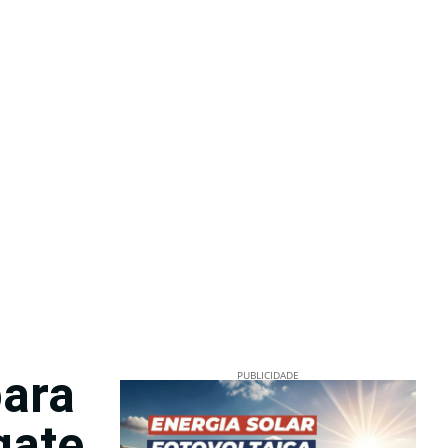
para
PUBLICIDADE
gate