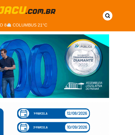
O 8
COLUMBUS 21°C