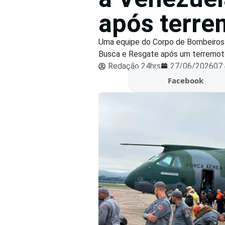
após terre
Uma equipe do Corpo de Bombeiros M
Busca e Resgate após um terremoto 
Redação 24hrs
27/06/2026
07
Facebook