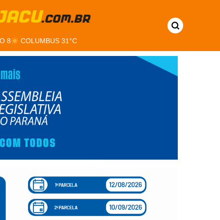
O 8
COLUMBUS 31°C