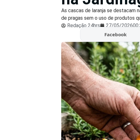
As cascas de laranja se destacam n
de pragas sem o uso de produtos quím
Redação 24hrs
27/05/2026
00
Facebook