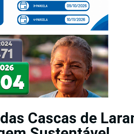
 das Cascas de Lara
gem Sustentável