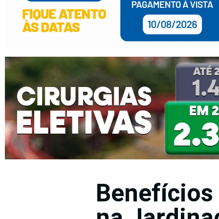
Benefícios
na Jardina