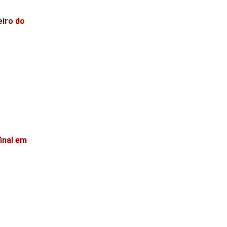
eiro do
inal em