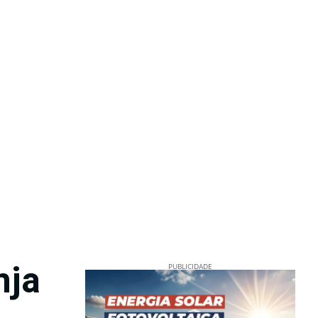
nja
PUBLICIDADE