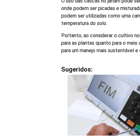
O uso das cascas no jardim pode ser
onde podem ser picadas e misturada
podem ser utilizadas como uma cama
temperatura do solo.
Portanto, ao considerar o cultivo no
para as plantas quanto para o meio
para um manejo mais sustentável e 
Sugeridos: