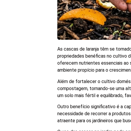
As cascas de laranja têm se tornad
propriedades benéficas no cultivo 
oferecem nutrientes essenciais ao
ambiente propício para o crescimen
Além de fortalecer o cultivo domést
compostagem, tornando-se uma altern
um solo mais fértil e equilibrado,
Outro benefício significativo é a ca
necessidade de recorrer a produtos
atraente para os jardineiros que b