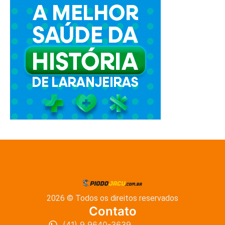
2026 © Todos os direitos reservados
Contato
(41) 9 9640-3639