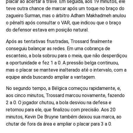
placar ao acertar a trave. Em seguida, aos 19 minutos, ele
teve outra chance de marcar após um toque no braço do
zagueiro Surman, mas o árbitro Adham Makhadmeh anulou
o pênalti após consultar o VAR, que indicou que o braço
do defensor estava em posição natural.
Após as tentativas frustradas, Trossard finalmente
conseguiu balançar as redes. Em uma cobrança de
escanteio, a bola sobrou para o meia, que não desperdiçou
a oportunidade e fez 1 a 0. A pressão belga continuou,
mas o placar se manteve inalterado até o intervalo, com a
equipe ainda buscando ampliar a vantagem.
No segundo tempo, a Bélgica começou rapidamente, e,
aos cinco minutos, Trossard marcou novamente, fazendo
2 a 0. O jogador chutou, a bola desviou na defesa e
retornou para ele, que finalizou com precisão. Aos 20
minutos, Kevin De Bruyne também deixou sua marca, ao
chutar de fora da área e ampliar o placar para 3 a 0.