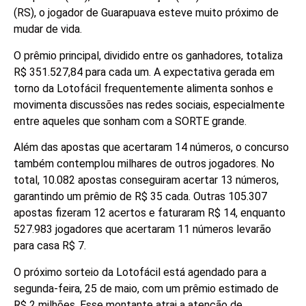
(RS), o jogador de Guarapuava esteve muito próximo de
mudar de vida.
O prêmio principal, dividido entre os ganhadores, totaliza
R$ 351.527,84 para cada um. A expectativa gerada em
torno da Lotofácil frequentemente alimenta sonhos e
movimenta discussões nas redes sociais, especialmente
entre aqueles que sonham com a SORTE grande.
Além das apostas que acertaram 14 números, o concurso
também contemplou milhares de outros jogadores. No
total, 10.082 apostas conseguiram acertar 13 números,
garantindo um prêmio de R$ 35 cada. Outras 105.307
apostas fizeram 12 acertos e faturaram R$ 14, enquanto
527.983 jogadores que acertaram 11 números levarão
para casa R$ 7.
O próximo sorteio da Lotofácil está agendado para a
segunda-feira, 25 de maio, com um prêmio estimado de
R$ 2 milhões. Esse montante atrai a atenção de