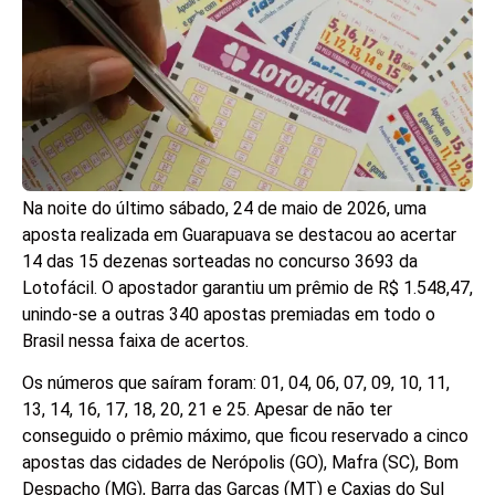
Na noite do último sábado, 24 de maio de 2026, uma
aposta realizada em Guarapuava se destacou ao acertar
14 das 15 dezenas sorteadas no concurso 3693 da
Lotofácil. O apostador garantiu um prêmio de R$ 1.548,47,
unindo-se a outras 340 apostas premiadas em todo o
Brasil nessa faixa de acertos.
Os números que saíram foram: 01, 04, 06, 07, 09, 10, 11,
13, 14, 16, 17, 18, 20, 21 e 25. Apesar de não ter
conseguido o prêmio máximo, que ficou reservado a cinco
apostas das cidades de Nerópolis (GO), Mafra (SC), Bom
Despacho (MG), Barra das Garças (MT) e Caxias do Sul