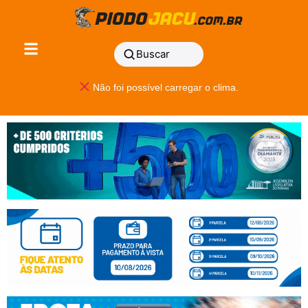
Buscar
Não foi possível carregar o clima.