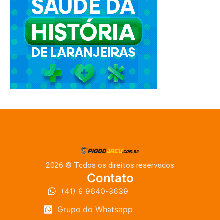
2026 © Todos os direitos reservados
Contato
(41) 9 9640-3639
Grupo do Whatsapp