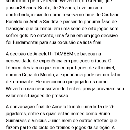
substituído pelo veterano Weverton, do Grêmio, que
possui 38 anos. Bento, de 26 anos, teve um ano
conturbado, iniciando como reserva no time de Cristiano
Ronaldo na Arábia Saudita e passando por uma fase de
transição que culminou em uma série de oito jogos sem
sofrer gols. No entanto, uma falha em um jogo decisivo
foi fundamental para sua exclusão da lista final.
A decisão de Ancelotti TAMBÉM se baseou na
necessidade de experiência em posições críticas. O
técnico destacou que, em competições de alto nível,
como a Copa do Mundo, a experiência pode ser um fator
determinante. Ele mencionou que jogadores como
Weverton não necessitam de testes, pois já provaram seu
valor em situações de pressão.
A convocação final de Ancelotti inclui uma lista de 26
jogadores, entre os quais estão nomes como Bruno
Guimarães e Vinicius Junior, além de outros atletas que
fazem parte do ciclo de treinos e jogos da seleção. A