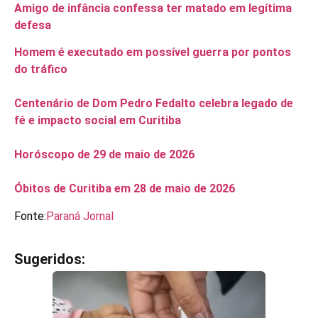
Amigo de infância confessa ter matado em legítima
defesa
Homem é executado em possível guerra por pontos
do tráfico
Centenário de Dom Pedro Fedalto celebra legado de
fé e impacto social em Curitiba
Horóscopo de 29 de maio de 2026
Óbitos de Curitiba em 28 de maio de 2026
Fonte:
Paraná Jornal
Sugeridos:
V
e
j
a