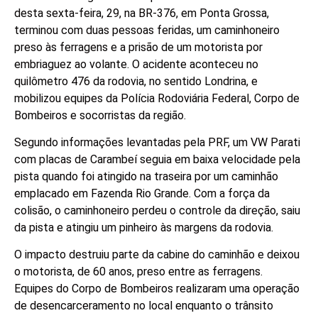
desta sexta-feira, 29, na BR-376, em Ponta Grossa,
terminou com duas pessoas feridas, um caminhoneiro
preso às ferragens e a prisão de um motorista por
embriaguez ao volante. O acidente aconteceu no
quilômetro 476 da rodovia, no sentido Londrina, e
mobilizou equipes da Polícia Rodoviária Federal, Corpo de
Bombeiros e socorristas da região.
Segundo informações levantadas pela PRF, um VW Parati
com placas de Carambeí seguia em baixa velocidade pela
pista quando foi atingido na traseira por um caminhão
emplacado em Fazenda Rio Grande. Com a força da
colisão, o caminhoneiro perdeu o controle da direção, saiu
da pista e atingiu um pinheiro às margens da rodovia.
O impacto destruiu parte da cabine do caminhão e deixou
o motorista, de 60 anos, preso entre as ferragens.
Equipes do Corpo de Bombeiros realizaram uma operação
de desencarceramento no local enquanto o trânsito