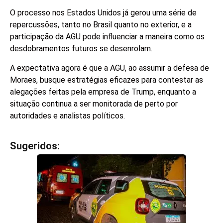
O processo nos Estados Unidos já gerou uma série de
repercussões, tanto no Brasil quanto no exterior, e a
participação da AGU pode influenciar a maneira como os
desdobramentos futuros se desenrolam.
A expectativa agora é que a AGU, ao assumir a defesa de
Moraes, busque estratégias eficazes para contestar as
alegações feitas pela empresa de Trump, enquanto a
situação continua a ser monitorada de perto por
autoridades e analistas políticos.
Sugeridos:
V
e
j
a
t
a
m
b