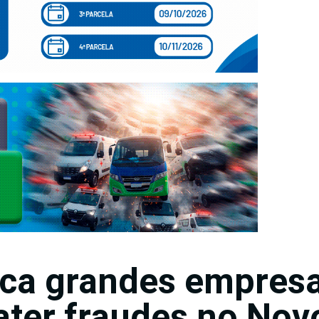
ca grandes empres
ter fraudes no Nov