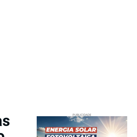
as
PUBLICIDADE
o