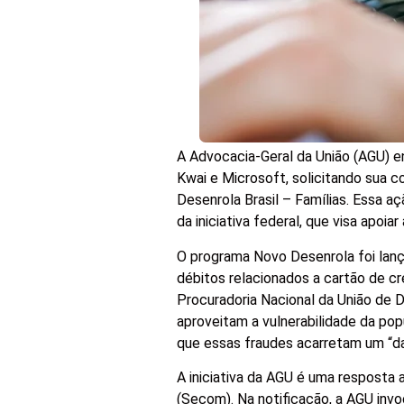
A Advocacia-Geral da União (AGU) e
Kwai e Microsoft, solicitando sua 
Desenrola Brasil – Famílias. Essa 
da iniciativa federal, que visa apoia
O programa Novo Desenrola foi lanç
débitos relacionados a cartão de cr
Procuradoria Nacional da União de
aproveitam a vulnerabilidade da pop
que essas fraudes acarretam um “dan
A iniciativa da AGU é uma resposta
(Secom). Na notificação, a AGU inv