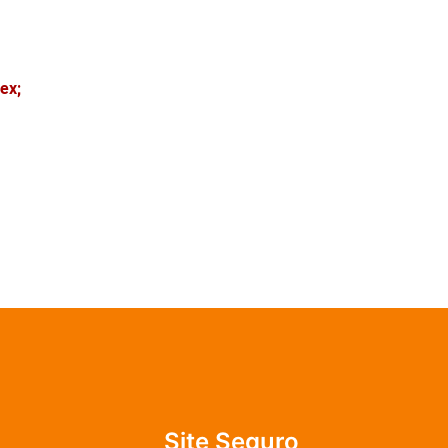
ex;
Site Seguro