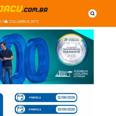
 7
COLUMBUS 26°C