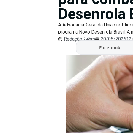
Desenrola 
A Advocacia-Geral da União notifico
programa Novo Desenrola Brasil. A m
Redação 24hrs
20/05/2026
12
Facebook