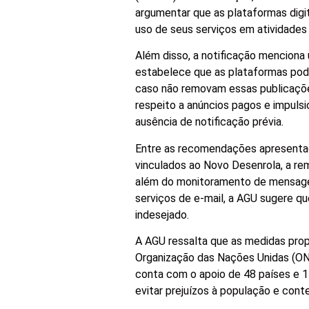
argumentar que as plataformas dig
uso de seus serviços em atividades
Além disso, a notificação menciona
estabelece que as plataformas pode
caso não removam essas publicaçõe
respeito a anúncios pagos e impuls
ausência de notificação prévia.
Entre as recomendações apresentada
vinculados ao Novo Desenrola, a re
além do monitoramento de mensagen
serviços de e-mail, a AGU sugere 
indesejado.
A AGU ressalta que as medidas propo
Organização das Nações Unidas (ONU
conta com o apoio de 48 países e 1
evitar prejuízos à população e cont