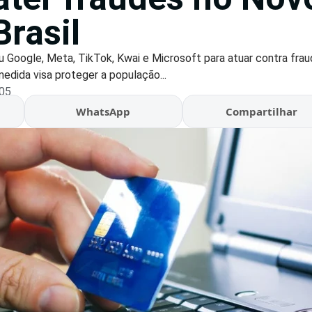
Brasil
u Google, Meta, TikTok, Kwai e Microsoft para atuar contra fraud
edida visa proteger a população...
:05
WhatsApp
Compartilhar