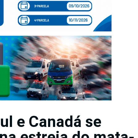
Sul e Canadá se
na estreia do mata-