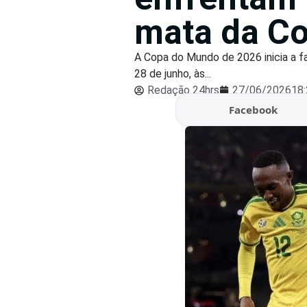
mata da C
A Copa do Mundo de 2026 inicia a fa
28 de junho, às...
Redação 24hrs
27/06/2026
18
Facebook