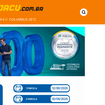
A 6
COLUMBUS 26°C