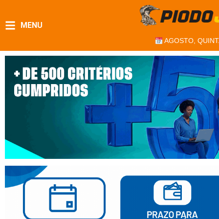
MENU
AGOSTO, QUINT