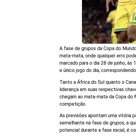
A fase de grupos da Copa do Mundo
mata-mata, onde qualquer erro pode s
marcado para o dia 28 de junho, às 1
e único jogo do dia, correspondendo
Tanto a África do Sul quanto o Can
liderança em suas respectivas chave
chegam ao mata-mata da Copa do M
competição.
As previsões apontam uma vitória 
semelhante na fase de grupos, a qu
potencial durante a fase inicial, é c