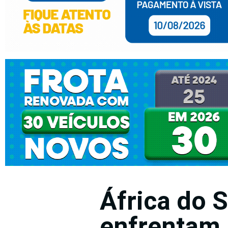
África do 
enfrentam 