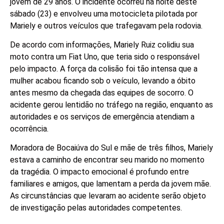
jovem de 29 anos. O incidente ocorreu na noite deste
sábado (23) e envolveu uma motocicleta pilotada por
Mariely e outros veículos que trafegavam pela rodovia.
De acordo com informações, Mariely Ruiz colidiu sua
moto contra um Fiat Uno, que teria sido o responsável
pelo impacto. A força da colisão foi tão intensa que a
mulher acabou ficando sob o veículo, levando a óbito
antes mesmo da chegada das equipes de socorro. O
acidente gerou lentidão no tráfego na região, enquanto as
autoridades e os serviços de emergência atendiam a
ocorrência.
Moradora de Bocaiúva do Sul e mãe de três filhos, Mariely
estava a caminho de encontrar seu marido no momento
da tragédia. O impacto emocional é profundo entre
familiares e amigos, que lamentam a perda da jovem mãe.
As circunstâncias que levaram ao acidente serão objeto
de investigação pelas autoridades competentes.