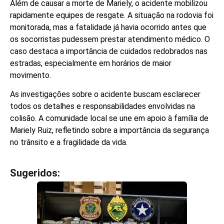
Além de causar a morte de Mariely, o acidente mobilizou
rapidamente equipes de resgate. A situação na rodovia foi
monitorada, mas a fatalidade já havia ocorrido antes que
os socorristas pudessem prestar atendimento médico. O
caso destaca a importância de cuidados redobrados nas
estradas, especialmente em horários de maior
movimento.
As investigações sobre o acidente buscam esclarecer
todos os detalhes e responsabilidades envolvidas na
colisão. A comunidade local se une em apoio à família de
Mariely Ruiz, refletindo sobre a importância da segurança
no trânsito e a fragilidade da vida.
Sugeridos:
V
e
j
a
t