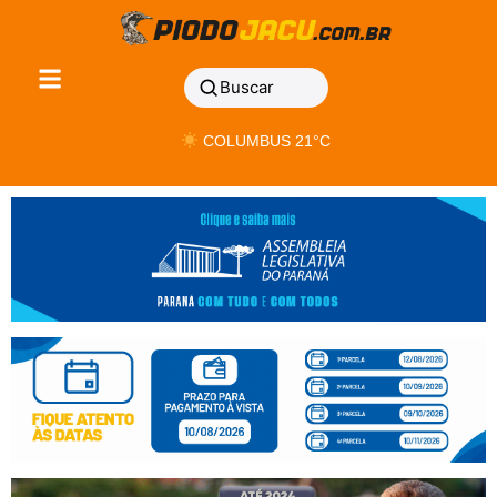
Buscar
COLUMBUS 21°C