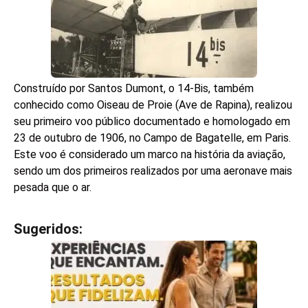
Construído por Santos Dumont, o 14-Bis, também
conhecido como Oiseau de Proie (Ave de Rapina), realizou
seu primeiro voo público documentado e homologado em
23 de outubro de 1906, no Campo de Bagatelle, em Paris.
Este voo é considerado um marco na história da aviação,
sendo um dos primeiros realizados por uma aeronave mais
pesada que o ar.
Sugeridos:
V
e
j
a
t
a