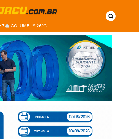
 7
COLUMBUS 26°C