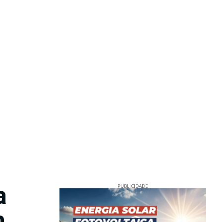
a
PUBLICIDADE
m