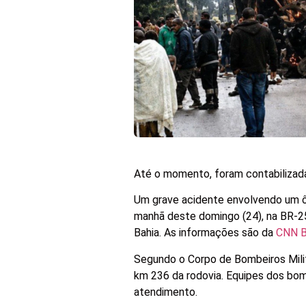
Até o momento, foram contabilizad
Um grave acidente envolvendo um ô
manhã deste domingo (24), na BR-25
Bahia. As informações são da
CNN Br
Segundo o Corpo de Bombeiros Milita
km 236 da rodovia. Equipes dos bomb
atendimento.