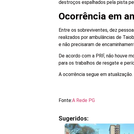
destroços espalhados pela pista pe
Ocorrência em a
Entre os sobreviventes, dez pesso
realizados por ambulâncias de Taio
e não precisaram de encaminhamento
De acordo com a PRF, não houve mo
para os trabalhos de resgate e períc
A ocorrência segue em atualização.
Fonte:
A Rede PG
Sugeridos: