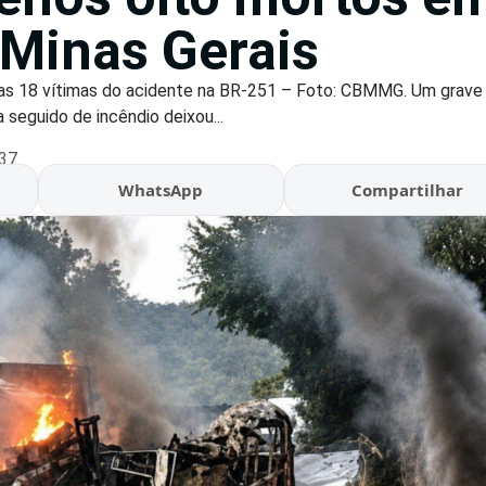
 Minas Gerais
as 18 vítimas do acidente na BR-251 – Foto: CBMMG. Um grave
seguido de incêndio deixou...
:37
WhatsApp
Compartilhar