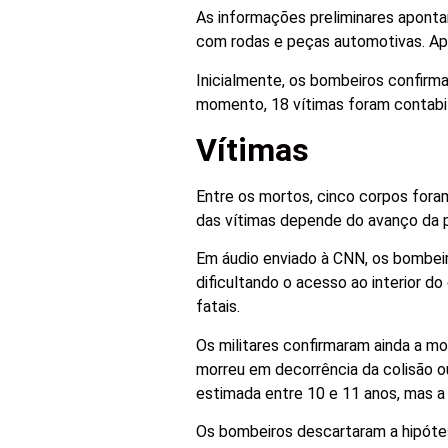
As informações preliminares aponta
com rodas e peças automotivas. Apó
Inicialmente, os bombeiros confirm
momento, 18 vítimas foram contabil
Vítimas
Entre os mortos, cinco corpos fora
das vítimas depende do avanço da 
Em áudio enviado à CNN, os bombeir
dificultando o acesso ao interior d
fatais.
Os militares confirmaram ainda a m
morreu em decorrência da colisão o
estimada entre 10 e 11 anos, mas a 
Os bombeiros descartaram a hipótes