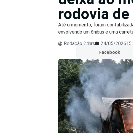
rodovia de
Até o momento, foram contabilizad
envolvendo um ônibus e uma carreta 
Redação 24hrs
24/05/2026
15
Facebook