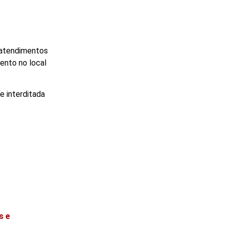
 atendimentos
ento no local
e interditada
s e