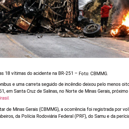
as 18 vítimas do acidente na BR-251 –
Foto: CBMMG.
nibus e uma carreta seguido de incêndio deixou pelo menos oit
1, em Santa Cruz de Salinas, no Norte de Minas Gerais, próximo 
asil.
r de Minas Gerais (CBMMG), a ocorrência foi registrada por vol
eiros, da Polícia Rodoviária Federal (PRF), do Samu e da períc