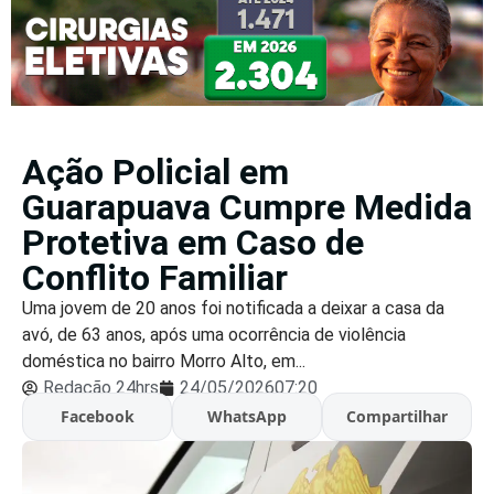
Ação Policial em
Guarapuava Cumpre Medida
Protetiva em Caso de
Conflito Familiar
Uma jovem de 20 anos foi notificada a deixar a casa da
avó, de 63 anos, após uma ocorrência de violência
doméstica no bairro Morro Alto, em...
Redação 24hrs
24/05/2026
07:20
Facebook
WhatsApp
Compartilhar