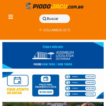
Buscar
COLUMBUS 31°C