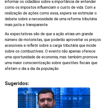
informar os cidadãos sobre a importância de entender
como os impostos influenciam o custo de vida. Com a
realização de ações como essa, espera-se estimular o
debate sobre a necessidade de uma reforma tributária
mais justa e transparente.
As expectativas são de que a ação atraia um grande
número de motoristas, que poderão aproveitar os preços
acessíveis e refletir sobre a carga tributária que incide
sobre os combustíveis. O evento não apenas oferece
uma oportunidade de economia, mas também promove
uma maior conscientização sobre questões fiscais que
afetam o dia a dia da população.
Sugeridos:
V
e
j
a
t