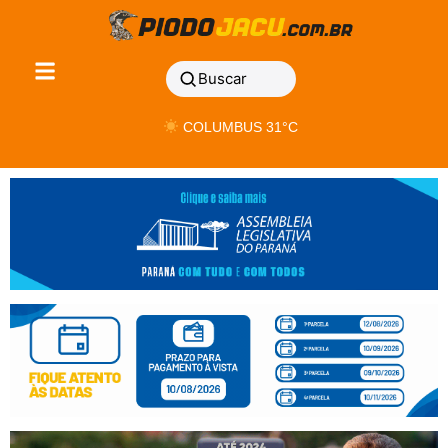
Buscar
COLUMBUS 31°C