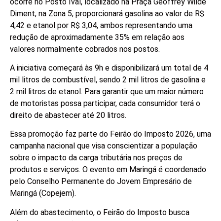
ocorre no Posto Ivaí, localizado na Praça Geoffrey Wilde
Diment, na Zona 5, proporcionará gasolina ao valor de R$
4,42 e etanol por R$ 3,04, ambos representando uma
redução de aproximadamente 35% em relação aos
valores normalmente cobrados nos postos.
A iniciativa começará às 9h e disponibilizará um total de 4
mil litros de combustível, sendo 2 mil litros de gasolina e
2 mil litros de etanol. Para garantir que um maior número
de motoristas possa participar, cada consumidor terá o
direito de abastecer até 20 litros.
Essa promoção faz parte do Feirão do Imposto 2026, uma
campanha nacional que visa conscientizar a população
sobre o impacto da carga tributária nos preços de
produtos e serviços. O evento em Maringá é coordenado
pelo Conselho Permanente do Jovem Empresário de
Maringá (Copejem).
Além do abastecimento, o Feirão do Imposto busca