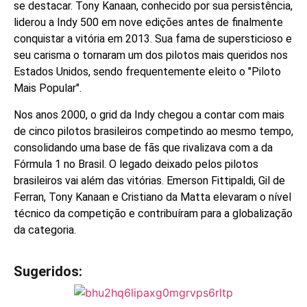
se destacar. Tony Kanaan, conhecido por sua persistência,
liderou a Indy 500 em nove edições antes de finalmente
conquistar a vitória em 2013. Sua fama de supersticioso e
seu carisma o tornaram um dos pilotos mais queridos nos
Estados Unidos, sendo frequentemente eleito o "Piloto
Mais Popular".
Nos anos 2000, o grid da Indy chegou a contar com mais
de cinco pilotos brasileiros competindo ao mesmo tempo,
consolidando uma base de fãs que rivalizava com a da
Fórmula 1 no Brasil. O legado deixado pelos pilotos
brasileiros vai além das vitórias. Emerson Fittipaldi, Gil de
Ferran, Tony Kanaan e Cristiano da Matta elevaram o nível
técnico da competição e contribuíram para a globalização
da categoria.
Sugeridos:
V
e
j