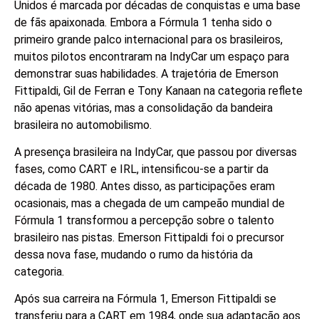
Unidos é marcada por décadas de conquistas e uma base
de fãs apaixonada. Embora a Fórmula 1 tenha sido o
primeiro grande palco internacional para os brasileiros,
muitos pilotos encontraram na IndyCar um espaço para
demonstrar suas habilidades. A trajetória de Emerson
Fittipaldi, Gil de Ferran e Tony Kanaan na categoria reflete
não apenas vitórias, mas a consolidação da bandeira
brasileira no automobilismo.
A presença brasileira na IndyCar, que passou por diversas
fases, como CART e IRL, intensificou-se a partir da
década de 1980. Antes disso, as participações eram
ocasionais, mas a chegada de um campeão mundial de
Fórmula 1 transformou a percepção sobre o talento
brasileiro nas pistas. Emerson Fittipaldi foi o precursor
dessa nova fase, mudando o rumo da história da
categoria.
Após sua carreira na Fórmula 1, Emerson Fittipaldi se
transferiu para a CART em 1984, onde sua adaptação aos