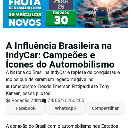
A Influência Brasileira na
IndyCar: Campeões e
Ícones do Automobilismo
A história do Brasil na IndyCar é repleta de conquistas e
ídolos que deixaram um legado inegável no
automobilismo. Desde Emerson Fittipaldi até Tony
Kanaan, esses pilotos...
Redação 24hrs
24/05/2026
03:05
Facebook
WhatsApp
Compartilhar
A conexão do Brasil com o automobilismo nos Estados