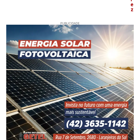
e
z
PUBLICIDADE