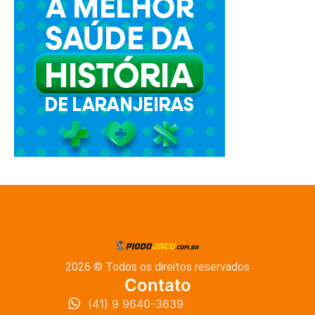
2026 © Todos os direitos reservados
Contato
(41) 9 9640-3639