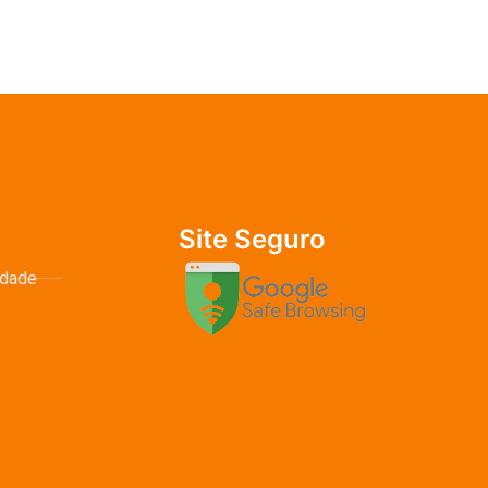
Site Seguro
idade