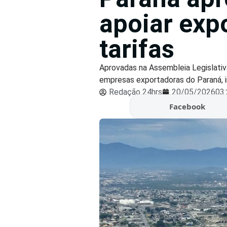
apoiar exp
tarifas
Aprovadas na Assembleia Legislativ
empresas exportadoras do Paraná, i
Redação 24hrs
20/05/2026
03
Facebook