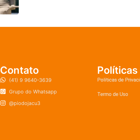
Contato
Políticas
(41) 9 9640-3639
Políticas de Privac
Grupo do Whatsapp
Termo de Uso
@piodojacu3