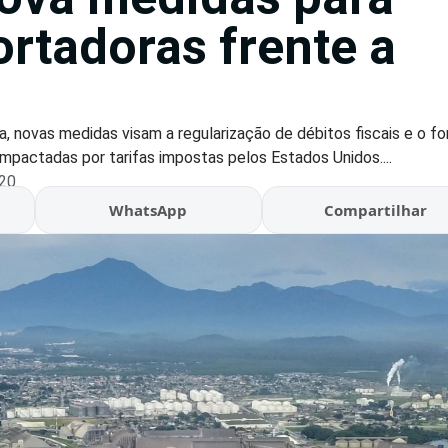
ortadoras frente a
a, novas medidas visam a regularização de débitos fiscais e o f
mpactadas por tarifas impostas pelos Estados Unidos....
:20
WhatsApp
Compartilhar