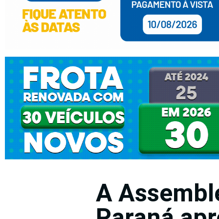
A Assemble
Paraná apr