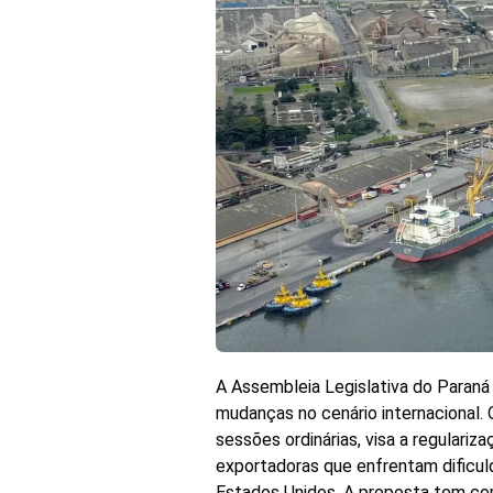
A Assembleia Legislativa do Paraná
mudanças no cenário internacional.
sessões ordinárias, visa a regulari
exportadoras que enfrentam dificu
Estados Unidos. A proposta tem com