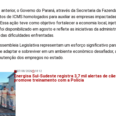
anterior, o Governo do Paraná, através da Secretaria da Fazend
tos de ICMS homologados para auxiliar as empresas impactadas 
Essa ação teve como objetivo fortalecer a economia local, inje
oi disponibilizado em agosto e reflete as iniciativas da adminis
 das dificuldades enfrentadas.
ssembleia Legislativa representam um esforço significativo para
 adaptar e sobreviver em um ambiente econômico desafiador, 
anutenção dos empregos no estado.
07/08/2026
18:12
Veja também!
Energisa Sul-Sudeste registra 3,7 mil alertas de cãe
promove treinamento com a Polícia