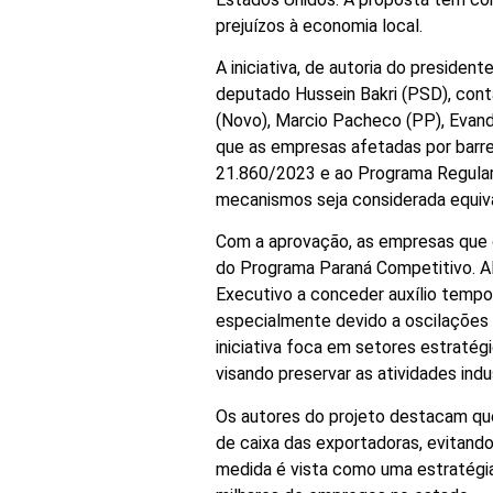
prejuízos à economia local.
A iniciativa, de autoria do presiden
deputado Hussein Bakri (PSD), cont
(Novo), Marcio Pacheco (PP), Evand
que as empresas afetadas por barrei
21.860/2023 e ao Programa Regulari
mecanismos seja considerada equival
Com a aprovação, as empresas que o
do Programa Paraná Competitivo. Alé
Executivo a conceder auxílio tempo
especialmente devido a oscilações 
iniciativa foca em setores estraté
visando preservar as atividades indu
Os autores do projeto destacam que
de caixa das exportadoras, evitando
medida é vista como uma estratégia 