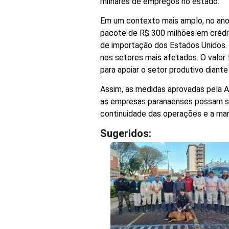
milhares de empregos no estado.
Em um contexto mais amplo, no ano 
pacote de R$ 300 milhões em crédi
de importação dos Estados Unidos. 
nos setores mais afetados. O valor f
para apoiar o setor produtivo diante
Assim, as medidas aprovadas pela A
as empresas paranaenses possam se
continuidade das operações e a m
Sugeridos: