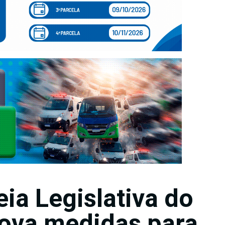
ia Legislativa do
ova medidas para