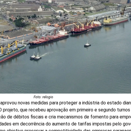
Foto: relogio
 aprovou novas medidas para proteger a indústria do estado dia
 O projeto, que recebeu aprovação em primeiro e segundo turnos
zação de débitos fiscais e cria mecanismos de fomento para emp
ldades em decorrência do aumento de tarifas impostas pelo gov
o objetivo preservar a competitividade das empresas paranaen