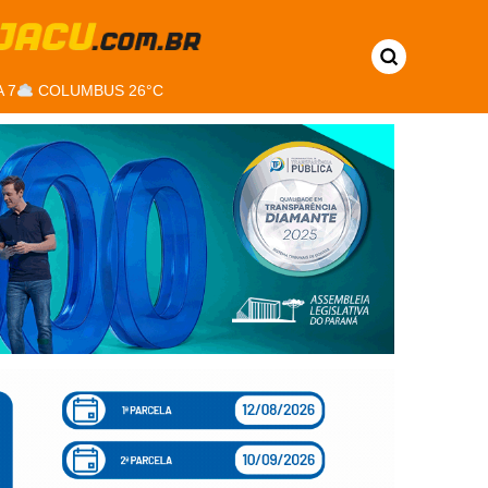
 7
COLUMBUS 26°C