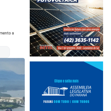
omento a